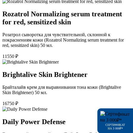
Rozatrol Normalizing serum treatment
for red, sensitized skin
Розатрол сыворотка для чувствительной, склонной к
покраснениям кожи (Rozatrol Normalizing serum treatment for
red, sensitized skin) 50 мл.
11550
₽
Brightalive Skin Brightener
Брайталайв крем для выравнивания тона кожи (Brightalive
Skin Brightener) 50 мл.
16750
₽
Daily Power Defense
СЕРТИФИКАТ
НА 3 000₽*