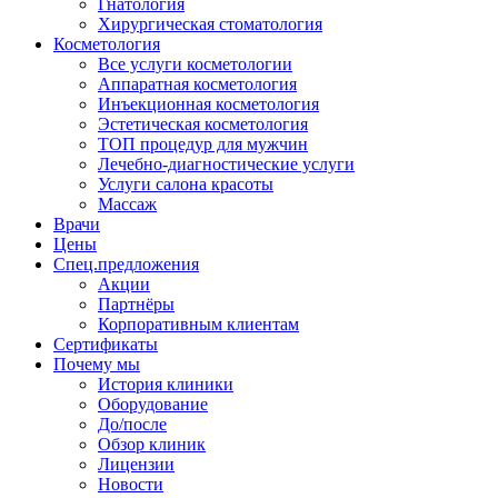
Гнатология
Хирургическая стоматология
Косметология
Все услуги косметологии
Аппаратная косметология
Инъекционная косметология
Эстетическая косметология
ТОП процедур для мужчин
Лечебно-диагностические услуги
Услуги салона красоты
Массаж
Врачи
Цены
Спец.предложения
Акции
Партнёры
Корпоративным клиентам
Сертификаты
Почему мы
История клиники
Оборудование
До/после
Обзор клиник
Лицензии
Новости