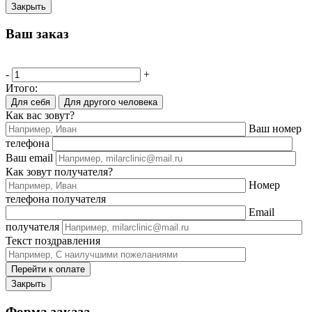
Закрыть
Ваш заказ
-
+
Итого:
Для себя
Для другого человека
Как вас зовут?
Ваш номер
телефона
Ваш email
Как зовут получателя?
Номер
телефона получателя
Email
получателя
Текст поздравления
Перейти к оплате
Закрыть
Форма заказа