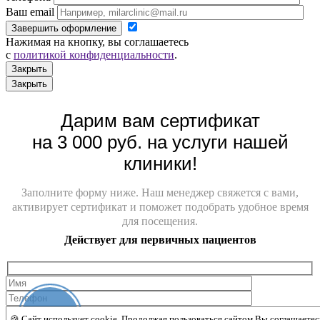
Ваш email
Завершить оформление
Нажимая на кнопку, вы соглашаетесь
с
политикой конфиденциальности
.
Закрыть
Закрыть
Дарим вам сертификат
на 3 000 руб. на услуги нашей
клиники!
Заполните форму ниже. Наш менеджер свяжется с вами,
активирует сертификат и поможет подобрать удобное время
для посещения.
Действует для первичных пациентов
Онлайн-
Забрать сертификат на 3 000 руб.
🍪 Сайт использует cookie. Продолжая пользоваться сайтом Вы соглашаетес