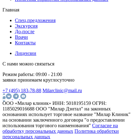
Главная
Спец.предложения
Экскурсия
До-после
Врачи
Контакты
Лицензии
С нами можно связаться
Режим работы:
09:00 - 21:00
заявки принимаем круглосуточно
+7 (495) 183-78-88
Milarclinic@mail.ru
ООО «Милар клиник»
ИНН: 5018195159
ОГРН:
1185029016688
ООО "Милар Дэнтал" на законных
основаниях использует торговое название "Милар Клиник"
на основании заключенного договора "о предоставлении
использования торгового наименования"
Согласие на
обработку персональных данных
Политика обработки
персональных данных