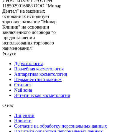
ИНН: 5018195159
ОГРН:
1185029016688
ООО "Милар
Дэнтал" на законных
основаниях использует
торговое название "Милар
Клиник" на основании
заключенного договора "о
предоставлении
использования торгового
наименования"
Услуги
Дерматология
Врачебная косметология
Аппаратная косметология
Перманентный макияж
Стилист
Nail зона
Эстетическая косметология
О нас
Лицензии
Новости
Согласие на обработку персональных данных
Политика обработки персональных данных