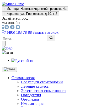
г. Мытищи, Новомытищинский проспект, 4а
г. Королев, ул. Пионерская, д.19, к.2
Задайте вопрос,
мы онлайн
+7 (495) 183-78-88
Заказать звонок
ru
ru
Стоматология
Все услуги стоматологии
Лечение кариеса
Эстетическая стоматология
Ортодонтия
Ортопедия
Имплантация