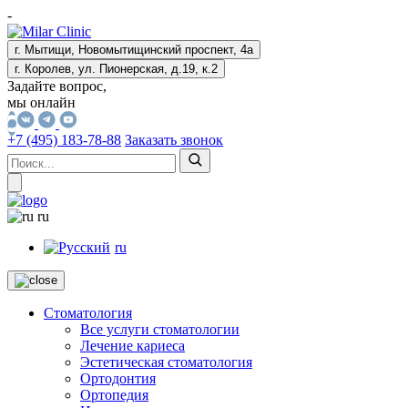
-
г. Мытищи, Новомытищинский проспект, 4а
г. Королев, ул. Пионерская, д.19, к.2
Задайте вопрос,
мы онлайн
+7 (495) 183-78-88
Заказать звонок
ru
ru
Стоматология
Все услуги стоматологии
Лечение кариеса
Эстетическая стоматология
Ортодонтия
Ортопедия