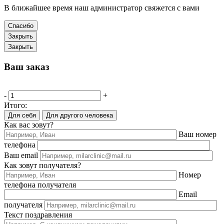
В ближайшее время наш администратор свяжется с вами
Спасибо
Закрыть
Закрыть
Ваш заказ
-
+
Итого:
Для себя
Для другого человека
Как вас зовут?
Ваш номер
телефона
Ваш email
Как зовут получателя?
Номер
телефона получателя
Email
получателя
Текст поздравления