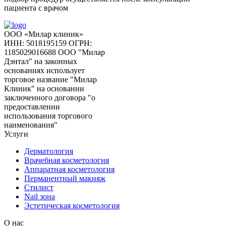
пациента с врачом
ООО «Милар клиник»
ИНН: 5018195159
ОГРН:
1185029016688
ООО "Милар
Дэнтал" на законных
основаниях использует
торговое название "Милар
Клиник" на основании
заключенного договора "о
предоставлении
использования торгового
наименования"
Услуги
Дерматология
Врачебная косметология
Аппаратная косметология
Перманентный макияж
Стилист
Nail зона
Эстетическая косметология
О нас