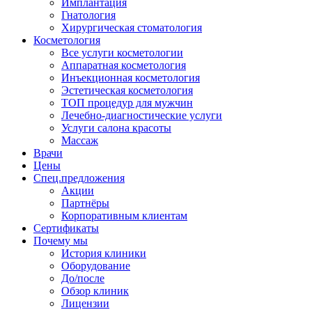
Имплантация
Гнатология
Хирургическая стоматология
Косметология
Все услуги косметологии
Аппаратная косметология
Инъекционная косметология
Эстетическая косметология
ТОП процедур для мужчин
Лечебно-диагностические услуги
Услуги салона красоты
Массаж
Врачи
Цены
Спец.предложения
Акции
Партнёры
Корпоративным клиентам
Сертификаты
Почему мы
История клиники
Оборудование
До/после
Обзор клиник
Лицензии