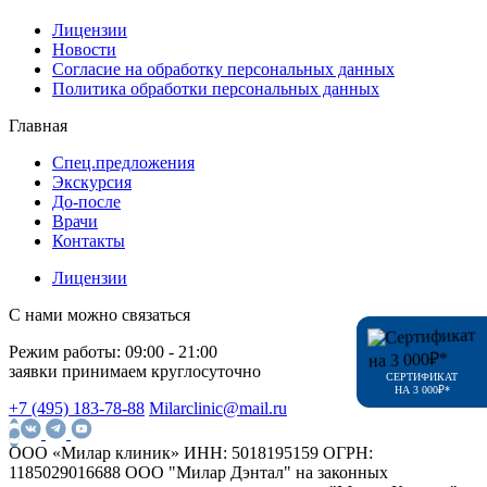
Лицензии
Новости
Согласие на обработку персональных данных
Политика обработки персональных данных
Главная
Спец.предложения
Экскурсия
До-после
Врачи
Контакты
Лицензии
С нами можно связаться
Режим работы:
09:00 - 21:00
заявки принимаем круглосуточно
СЕРТИФИКАТ
НА 3 000₽*
+7 (495) 183-78-88
Milarclinic@mail.ru
ООО «Милар клиник»
ИНН: 5018195159
ОГРН:
1185029016688
ООО "Милар Дэнтал" на законных