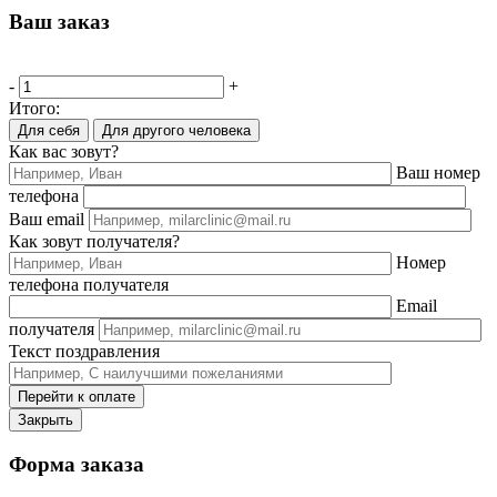
Ваш заказ
-
+
Итого:
Для себя
Для другого человека
Как вас зовут?
Ваш номер
телефона
Ваш email
Как зовут получателя?
Номер
телефона получателя
Email
получателя
Текст поздравления
Перейти к оплате
Закрыть
Форма заказа