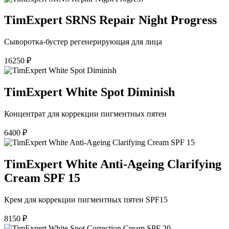
TimExpert SRNS Repair Night Progress
Сыворотка-бустер регенерирующая для лица
16250
₽
TimExpert White Spot Diminish
Концентрат для коррекции пигментных пятен
6400
₽
TimExpert White Anti-Ageing Clarifying
Cream SPF 15
Крем для коррекции пигментных пятен SPF15
8150
₽