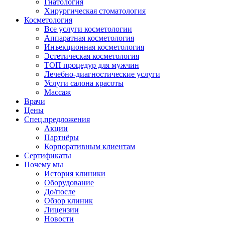
Гнатология
Хирургическая стоматология
Косметология
Все услуги косметологии
Аппаратная косметология
Инъекционная косметология
Эстетическая косметология
ТОП процедур для мужчин
Лечебно-диагностические услуги
Услуги салона красоты
Массаж
Врачи
Цены
Спец.предложения
Акции
Партнёры
Корпоративным клиентам
Сертификаты
Почему мы
История клиники
Оборудование
До/после
Обзор клиник
Лицензии
Новости