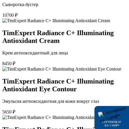
Сыворотка-бустер
10700
₽
TimExpert Radiance C+ Illuminating
Antioxidant Cream
Крем антиоксидантный для лица
8450
₽
TimExpert Radiance C+ Illuminating
Antioxidant Eye Contour
Эмульсия антиоксидантная для кожи вокруг глаз
5650
₽
СЕРТИФИКАТ
НА 3 000₽*