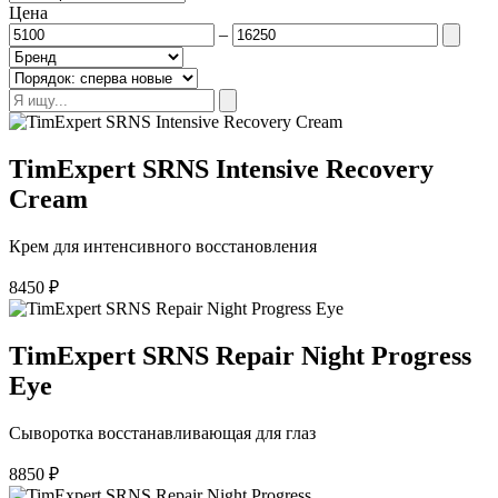
Цена
–
TimExpert SRNS Intensive Recovery
Cream
Крем для интенсивного восстановления
8450
₽
TimExpert SRNS Repair Night Progress
Eye
Сыворотка восстанавливающая для глаз
8850
₽