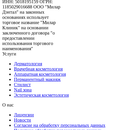
ИНН: 5018195159
ОГРН:
1185029016688
ООО "Милар
Дэнтал" на законных
основаниях использует
торговое название "Милар
Клиник" на основании
заключенного договора "о
предоставлении
использования торгового
наименования"
Услуги
Дерматология
Врачебная косметология
Аппаратная косметология
Перманентный макияж
Стилист
Nail зона
Эстетическая косметология
О нас
Лицензии
Новости
Согласие на обработку персональных данных