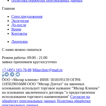
Политика обработки персональных данных
Главная
Спец.предложения
Экскурсия
До-после
Врачи
Контакты
Лицензии
С нами можно связаться
Режим работы:
09:00 - 21:00
заявки принимаем круглосуточно
+7 (495) 183-78-88
Milarclinic@mail.ru
ООО «Милар клиник»
ИНН: 5018195159
ОГРН:
1185029016688
ООО "Милар Дэнтал" на законных
основаниях использует торговое название "Милар Клиник"
на основании заключенного договора "о предоставлении
использования торгового наименования"
Согласие на
обработку персональных данных
Политика обработки
персональных данных