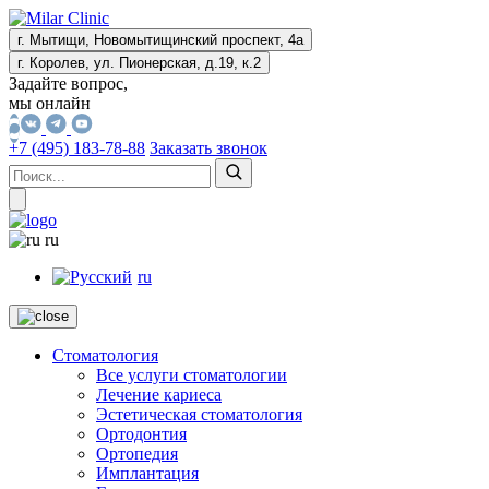
г. Мытищи, Новомытищинский проспект, 4а
г. Королев, ул. Пионерская, д.19, к.2
Задайте вопрос,
мы онлайн
+7 (495) 183-78-88
Заказать звонок
ru
ru
Стоматология
Все услуги стоматологии
Лечение кариеса
Эстетическая стоматология
Ортодонтия
Ортопедия
Имплантация