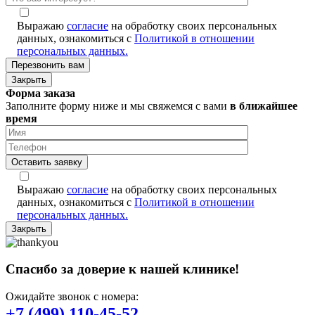
Выражаю
согласие
на обработку своих персональных
данных, ознакомиться с
Политикой в отношении
персональных данных.
Закрыть
Форма заказа
Заполните форму ниже и мы свяжемся с вами
в ближайшее
время
Оставить заявку
Выражаю
согласие
на обработку своих персональных
данных, ознакомиться с
Политикой в отношении
персональных данных.
Закрыть
Спасибо за доверие к нашей клинике!
Ожидайте звонок с номера:
+7 (499) 110-45-52