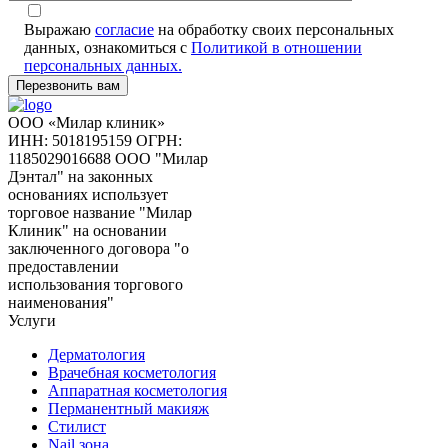
Выражаю
согласие
на обработку своих персональных
данных, ознакомиться с
Политикой в отношении
персональных данных.
ООО «Милар клиник»
ИНН: 5018195159
ОГРН:
1185029016688
ООО "Милар
Дэнтал" на законных
основаниях использует
торговое название "Милар
Клиник" на основании
заключенного договора "о
предоставлении
использования торгового
наименования"
Услуги
Дерматология
Врачебная косметология
Аппаратная косметология
Перманентный макияж
Стилист
Nail зона