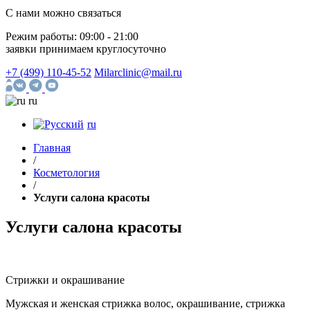
С нами можно связаться
Режим работы:
09:00 - 21:00
заявки принимаем круглосуточно
+7 (499) 110-45-52
Milarclinic@mail.ru
ru
ru
Главная
/
Косметология
/
Услуги салона красоты
Услуги салона красоты
Стрижки и окрашивание
Мужская и женская стрижка волос, окрашивание, стрижка