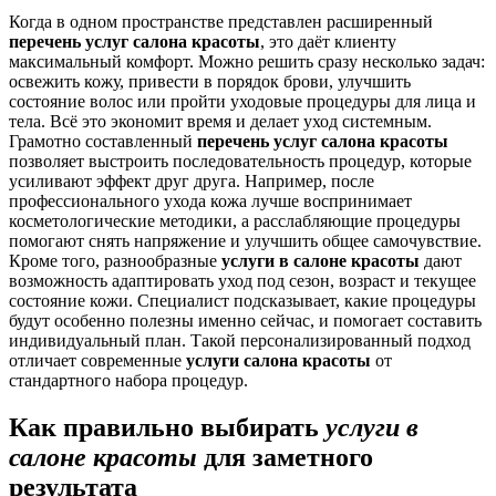
Когда в одном пространстве представлен расширенный
перечень услуг салона красоты
, это даёт клиенту
максимальный комфорт. Можно решить сразу несколько задач:
освежить кожу, привести в порядок брови, улучшить
состояние волос или пройти уходовые процедуры для лица и
тела. Всё это экономит время и делает уход системным.
Грамотно составленный
перечень услуг салона красоты
позволяет выстроить последовательность процедур, которые
усиливают эффект друг друга. Например, после
профессионального ухода кожа лучше воспринимает
косметологические методики, а расслабляющие процедуры
помогают снять напряжение и улучшить общее самочувствие.
Кроме того, разнообразные
услуги в салоне красоты
дают
возможность адаптировать уход под сезон, возраст и текущее
состояние кожи. Специалист подсказывает, какие процедуры
будут особенно полезны именно сейчас, и помогает составить
индивидуальный план. Такой персонализированный подход
отличает современные
услуги салона красоты
от
стандартного набора процедур.
Как правильно выбирать
услуги в
салоне красоты
для заметного
результата