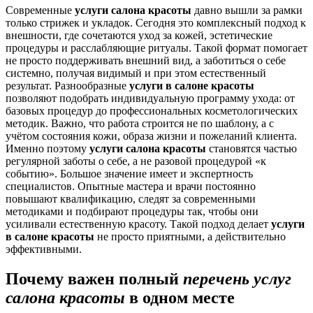
Современные
услуги салона красоты
давно вышли за рамки
только стрижек и укладок. Сегодня это комплексный подход к
внешности, где сочетаются уход за кожей, эстетические
процедуры и расслабляющие ритуалы. Такой формат помогает
не просто поддерживать внешний вид, а заботиться о себе
системно, получая видимый и при этом естественный
результат.
Разнообразные
услуги в салоне красоты
позволяют подобрать индивидуальную программу ухода: от
базовых процедур до профессиональных косметологических
методик. Важно, что работа строится не по шаблону, а с
учётом состояния кожи, образа жизни и пожеланий клиента.
Именно поэтому
услуги салона красоты
становятся частью
регулярной заботы о себе, а не разовой процедурой «к
событию».
Большое значение имеет и экспертность
специалистов. Опытные мастера и врачи постоянно
повышают квалификацию, следят за современными
методиками и подбирают процедуры так, чтобы они
усиливали естественную красоту. Такой подход делает
услуги
в салоне красоты
не просто приятными, а действительно
эффективными.
Почему важен полный
перечень услуг
салона красоты
в одном месте