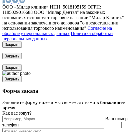
ООО «Милар клиник»
ИНН: 5018195159
ОГРН:
1185029016688
ООО "Милар Дэнтал" на законных
основаниях использует торговое название "Милар Клиник"
на основании заключенного договора "о предоставлении
использования торгового наименования"
Согласие на
обработку персональных данных
Политика обработки
персональных данных
Закрыть
Закрыть
Закрыть
Закрыть
Форма заказа
Заполните форму ниже и мы свяжемся с вами
в ближайшее
время
Как вас зовут?
Ваш номер
телефон