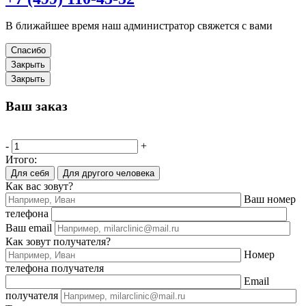
В ближайшее время наш администратор свяжется с вами
Спасибо
Закрыть
Закрыть
Ваш заказ
-
+
Итого:
Для себя
Для другого человека
Как вас зовут?
Ваш номер
телефона
Ваш email
Как зовут получателя?
Номер
телефона получателя
Email
получателя