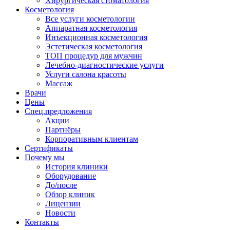
Хирургическая стоматология
Косметология
Все услуги косметологии
Аппаратная косметология
Инъекционная косметология
Эстетическая косметология
ТОП процедур для мужчин
Лечебно-диагностические услуги
Услуги салона красоты
Массаж
Врачи
Цены
Спец.предложения
Акции
Партнёры
Корпоративным клиентам
Сертификаты
Почему мы
История клиники
Оборудование
До/после
Обзор клиник
Лицензии
Новости
Контакты