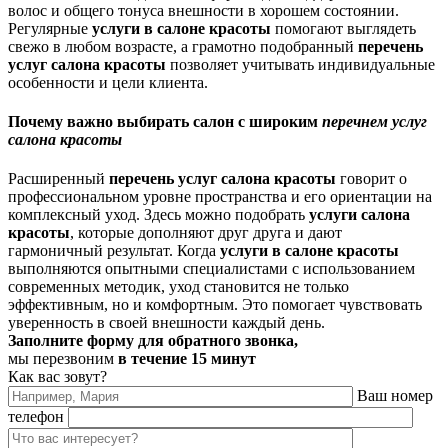
волос и общего тонуса внешности в хорошем состоянии.
Регулярные
услуги в салоне красоты
помогают выглядеть
свежо в любом возрасте, а грамотно подобранный
перечень
услуг салона красоты
позволяет учитывать индивидуальные
особенности и цели клиента.
Почему важно выбирать салон с широким
перечнем услуг
салона красоты
Расширенный
перечень услуг салона красоты
говорит о
профессиональном уровне пространства и его ориентации на
комплексный уход. Здесь можно подобрать
услуги салона
красоты
, которые дополняют друг друга и дают
гармоничный результат.
Когда
услуги в салоне красоты
выполняются опытными специалистами с использованием
современных методик, уход становится не только
эффективным, но и комфортным. Это помогает чувствовать
уверенность в своей внешности каждый день.
Заполните форму для обратного звонка,
мы перезвоним
в течение 15 минут
Как вас зовут?
Ваш номер
телефон