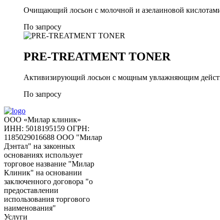
Очищающий лосьон с молочной и азелаиновой кислотами
По запросу
PRE-TREATMENT TONER
Активизирующий лосьон с мощным увлажняющим дейст
По запросу
ООО «Милар клиник»
ИНН: 5018195159
ОГРН:
1185029016688
ООО "Милар
Дэнтал" на законных
основаниях использует
торговое название "Милар
Клиник" на основании
заключенного договора "о
предоставлении
использования торгового
наименования"
Услуги