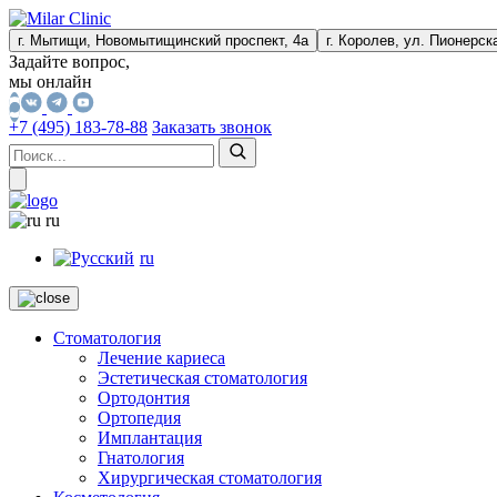
г. Мытищи, Новомытищинский проспект, 4а
г. Королев, ул. Пионерска
Задайте вопрос,
мы онлайн
+7 (495) 183-78-88
Заказать звонок
ru
ru
Стоматология
Лечение кариеса
Эстетическая стоматология
Ортодонтия
Ортопедия
Имплантация
Гнатология
Хирургическая стоматология