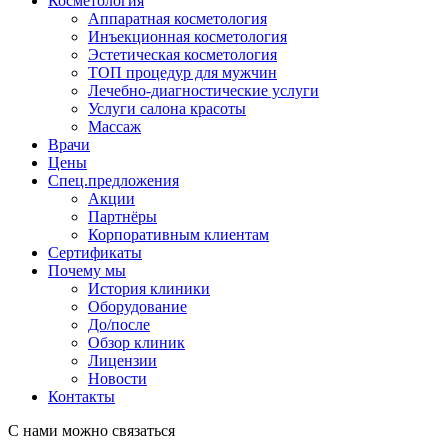
Косметология
Аппаратная косметология
Инъекционная косметология
Эстетическая косметология
ТОП процедур для мужчин
Лечебно-диагностические услуги
Услуги салона красоты
Массаж
Врачи
Цены
Спец.предложения
Акции
Партнёры
Корпоративным клиентам
Сертификаты
Почему мы
История клиники
Оборудование
До/после
Обзор клиник
Лицензии
Новости
Контакты
С нами можно связаться