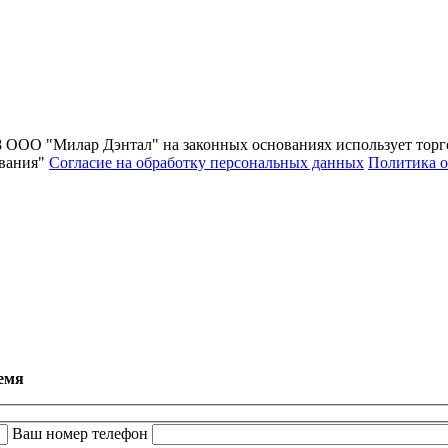
8
ООО "Милар Дэнтал" на законных основаниях использует торг
вания"
Согласие на обработку персональных данных
Политика о
емя
Ваш номер телефон