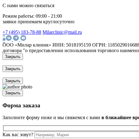
С нами можно связаться
Режим работы:
09:00 - 21:00
заявки принимаем круглосуточно
+7 (495) 183-78-88
Milarclinic@mail.ru
ООО «Милар клиник»
ИНН: 5018195159
ОГРН: 118502901668
договора "о предоставлении использования торгового наимено
Закрыть
Закрыть
Закрыть
Закрыть
Форма заказа
Заполните форму ниже и мы свяжемся с вами
в ближайшее вр
Как вас зовут?