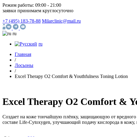
Режим работы:
09:00 - 21:00
заявки принимаем круглосуточно
+7 (495) 183-78-88
Milarclinic@mail.ru
ru
ru
Главная
/
Лосьоны
/
Excel Therapy O2 Comfort & Youthfulness Toning Lotion
Excel Therapy O2 Comfort & Yo
Создает на коже тончайшую плёнку, защищающую от вредного 
составе Life-Cytoxygen, улучшающий подачу кислорода в кож