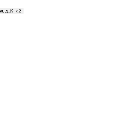
я, д.19, к.2