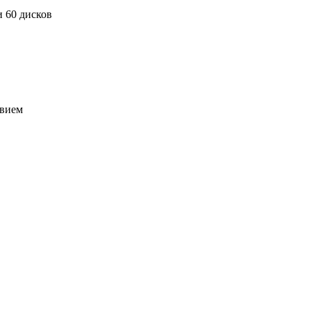
 60 дисков
вием