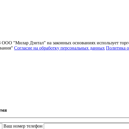
8
ООО "Милар Дэнтал" на законных основаниях использует торг
вания"
Согласие на обработку персональных данных
Политика о
емя
Ваш номер телефон