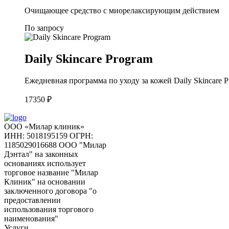
Очищающее средство с миорелаксирующим действием
По запросу
Daily Skincare Program
Ежедневная программа по уходу за кожей Daily Skincare 
17350
₽
ООО «Милар клиник»
ИНН: 5018195159
ОГРН:
1185029016688
ООО "Милар
Дэнтал" на законных
основаниях использует
торговое название "Милар
Клиник" на основании
заключенного договора "о
предоставлении
использования торгового
наименования"
Услуги