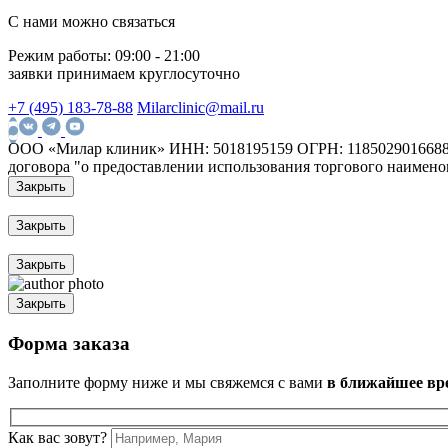
С нами можно связаться
Режим работы:
09:00 - 21:00
заявки принимаем круглосуточно
+7 (495) 183-78-88
Milarclinic@mail.ru
ООО «Милар клиник»
ИНН: 5018195159
ОГРН: 118502901668
договора "о предоставлении использования торгового наимено
Закрыть
Закрыть
Закрыть
Закрыть
Форма заказа
Заполните форму ниже и мы свяжемся с вами
в ближайшее вр
Как вас зовут?