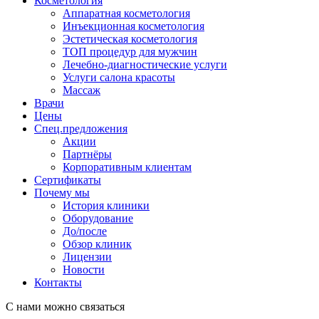
Косметология
Аппаратная косметология
Инъекционная косметология
Эстетическая косметология
ТОП процедур для мужчин
Лечебно-диагностические услуги
Услуги салона красоты
Массаж
Врачи
Цены
Спец.предложения
Акции
Партнёры
Корпоративным клиентам
Сертификаты
Почему мы
История клиники
Оборудование
До/после
Обзор клиник
Лицензии
Новости
Контакты
С нами можно связаться