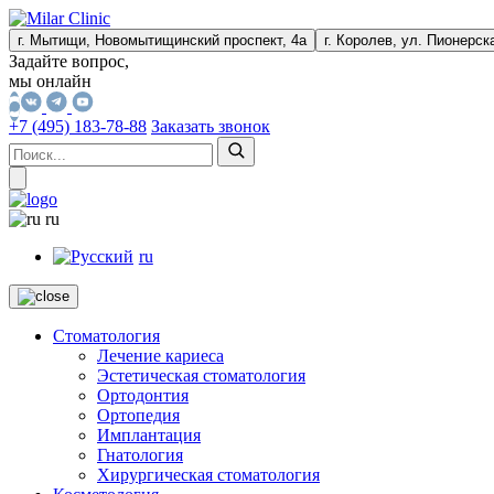
г. Мытищи, Новомытищинский проспект, 4а
г. Королев, ул. Пионерска
Задайте вопрос,
мы онлайн
+7 (495) 183-78-88
Заказать звонок
ru
ru
Стоматология
Лечение кариеса
Эстетическая стоматология
Ортодонтия
Ортопедия
Имплантация
Гнатология
Хирургическая стоматология