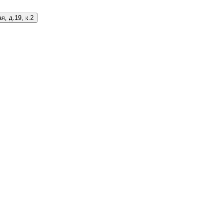
я, д.19, к.2