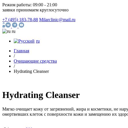
Режим работы:
09:00 - 21:00
заявки принимаем круглосуточно
+7 (495) 183-78-88
Milarclinic@mail.ru
ru
ru
Главная
/
Очищающие средства
/
Hydrating Cleanser
Hydrating Cleanser
Мягко очищает кожу от загрязнений, жира и косметики, не на
омертвевших клеток с поверхности кожи и замещению их здор