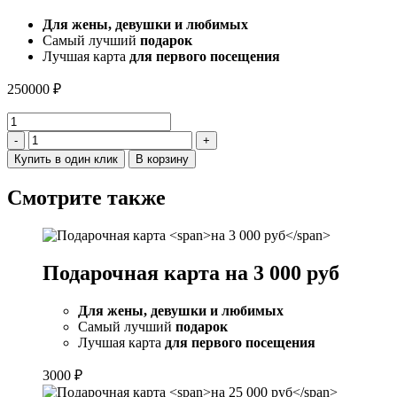
Для жены, девушки и любимых
Самый лучший
подарок
Лучшая карта
для первого посещения
250000
₽
Количество
товара
-
+
Подарочная
Купить в один клик
В корзину
карта
на
Смотрите также
250
000
руб
Подарочная карта
на 3 000 руб
Для жены, девушки и любимых
Самый лучший
подарок
Лучшая карта
для первого посещения
3000
₽