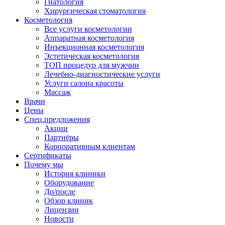
Гнатология
Хирургическая стоматология
Косметология
Все услуги косметологии
Аппаратная косметология
Инъекционная косметология
Эстетическая косметология
ТОП процедур для мужчин
Лечебно-диагностические услуги
Услуги салона красоты
Массаж
Врачи
Цены
Спец.предложения
Акции
Партнёры
Корпоративным клиентам
Сертификаты
Почему мы
История клиники
Оборудование
До/после
Обзор клиник
Лицензии
Новости