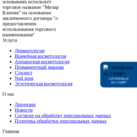
основаниях использует
торговое название "Милар
Клиник" на основании
заключенного договора "о
предоставлении
использования торгового
наименования"
Услуги
Дерматология
Врачебная косметология
Аппаратная косметология
Перманентный макияж
Стилист
Nail зона
СЕРТИФИКАТ
НА 3 000₽*
Эстетическая косметология
О нас
Лицензии
Новости
Согласие на обработку персональных данных
Политика обработки персональных данных
Главная