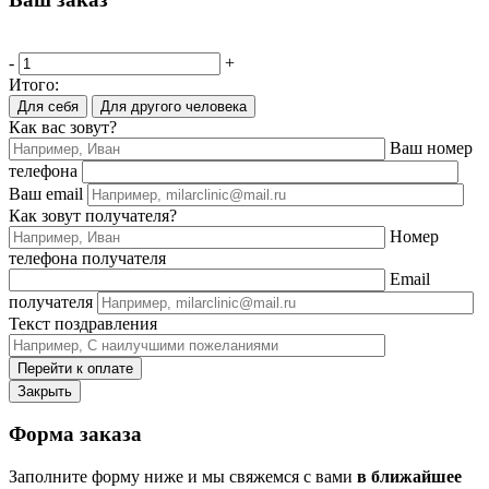
-
+
Итого:
Для себя
Для другого человека
Как вас зовут?
Ваш номер
телефона
Ваш email
Как зовут получателя?
Номер
телефона получателя
Email
получателя
Текст поздравления
Перейти к оплате
Закрыть
Форма заказа
Заполните форму ниже и мы свяжемся с вами
в ближайшее