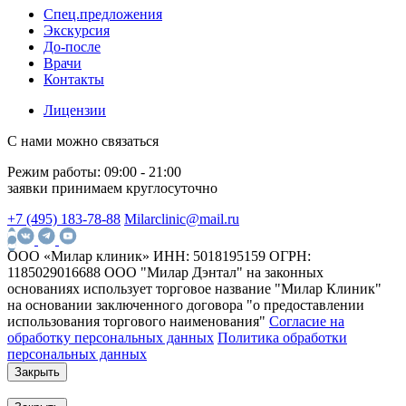
Спец.предложения
Экскурсия
До-после
Врачи
Контакты
Лицензии
С нами можно связаться
Режим работы:
09:00 - 21:00
заявки принимаем круглосуточно
+7 (495) 183-78-88
Milarclinic@mail.ru
ООО «Милар клиник»
ИНН: 5018195159
ОГРН:
1185029016688
ООО "Милар Дэнтал" на законных
основаниях использует торговое название "Милар Клиник"
на основании заключенного договора "о предоставлении
использования торгового наименования"
Согласие на
обработку персональных данных
Политика обработки
персональных данных
Закрыть