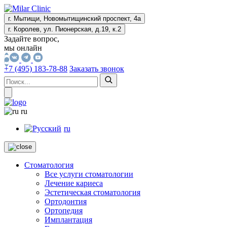
г. Мытищи, Новомытищинский проспект, 4а
г. Королев, ул. Пионерская, д.19, к.2
Задайте вопрос,
мы онлайн
+7 (495) 183-78-88
Заказать звонок
ru
ru
Стоматология
Все услуги стоматологии
Лечение кариеса
Эстетическая стоматология
Ортодонтия
Ортопедия
Имплантация