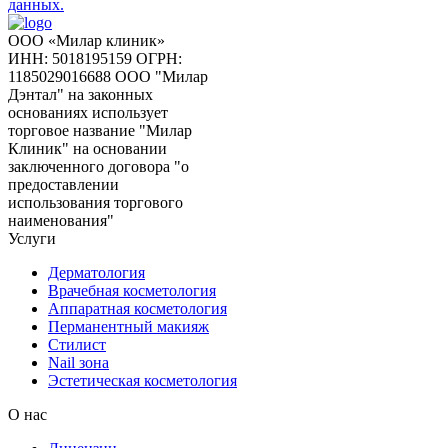
данных.
ООО «Милар клиник»
ИНН: 5018195159
ОГРН:
1185029016688
ООО "Милар
Дэнтал" на законных
основаниях использует
торговое название "Милар
Клиник" на основании
заключенного договора "о
предоставлении
использования торгового
наименования"
Услуги
Дерматология
Врачебная косметология
Аппаратная косметология
Перманентный макияж
Стилист
Nail зона
Эстетическая косметология
О нас