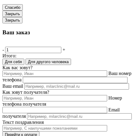
Спасибо
Закрыть
Закрыть
Ваш заказ
-
+
Итого:
Для себя
Для другого человека
Как вас зовут?
Ваш номер
телефона
Ваш email
Как зовут получателя?
Номер
телефона получателя
Email
получателя
Текст поздравления
Перейти к оплате