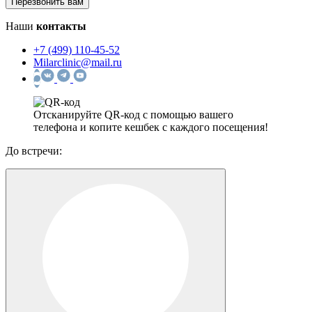
Наши
контакты
+7 (499) 110-45-52
Milarclinic@mail.ru
Отсканируйте QR-код с помощью вашего
телефона и копите кешбек с каждого посещения!
До встречи: