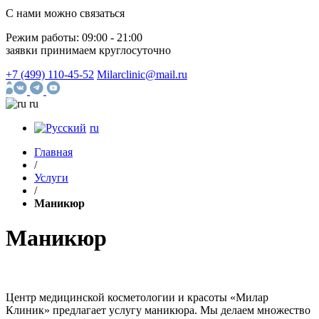
С нами можно связаться
Режим работы:
09:00 - 21:00
заявки принимаем круглосуточно
+7 (499) 110-45-52
Milarclinic@mail.ru
ru
ru
Главная
/
Услуги
/
Маникюр
Маникюр
Центр медицинской косметологии и красоты «Милар
Клиник» предлагает услугу маникюра. Мы делаем множество