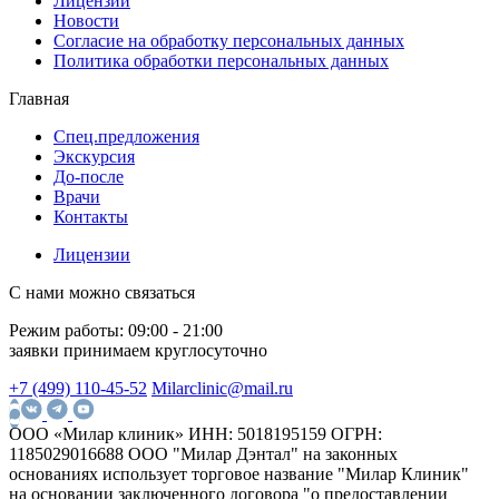
Лицензии
Новости
Согласие на обработку персональных данных
Политика обработки персональных данных
Главная
Спец.предложения
Экскурсия
До-после
Врачи
Контакты
Лицензии
С нами можно связаться
Режим работы:
09:00 - 21:00
заявки принимаем круглосуточно
+7 (499) 110-45-52
Milarclinic@mail.ru
ООО «Милар клиник»
ИНН: 5018195159
ОГРН:
1185029016688
ООО "Милар Дэнтал" на законных
основаниях использует торговое название "Милар Клиник"
на основании заключенного договора "о предоставлении