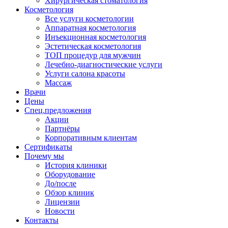
Хирургическая стоматология
Косметология
Все услуги косметологии
Аппаратная косметология
Инъекционная косметология
Эстетическая косметология
ТОП процедур для мужчин
Лечебно-диагностические услуги
Услуги салона красоты
Массаж
Врачи
Цены
Спец.предложения
Акции
Партнёры
Корпоративным клиентам
Сертификаты
Почему мы
История клиники
Оборудование
До/после
Обзор клиник
Лицензии
Новости
Контакты