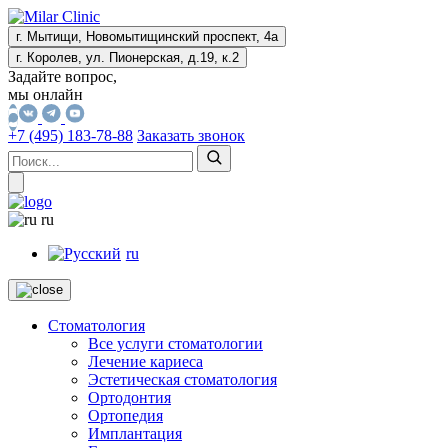
г. Мытищи, Новомытищинский проспект, 4а
г. Королев, ул. Пионерская, д.19, к.2
Задайте вопрос,
мы онлайн
+7 (495) 183-78-88
Заказать звонок
ru
ru
Стоматология
Все услуги стоматологии
Лечение кариеса
Эстетическая стоматология
Ортодонтия
Ортопедия
Имплантация