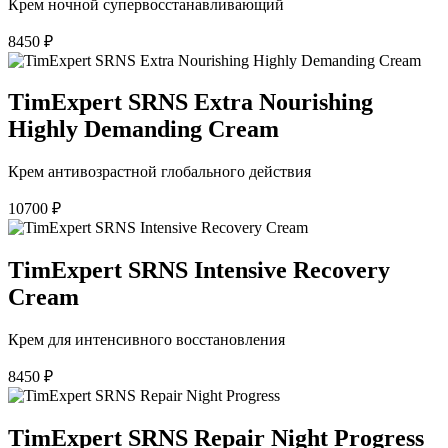
Крем ночной супервосстанавливающий
8450
₽
TimExpert SRNS Extra Nourishing
Highly Demanding Cream
Крем антивозрастной глобального действия
10700
₽
TimExpert SRNS Intensive Recovery
Cream
Крем для интенсивного восстановления
8450
₽
TimExpert SRNS Repair Night Progress