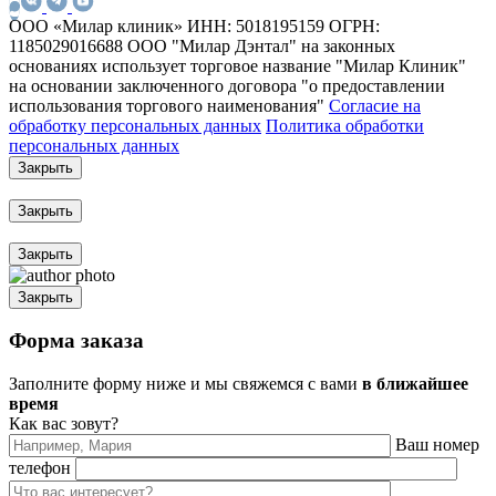
ООО «Милар клиник»
ИНН: 5018195159
ОГРН:
1185029016688
ООО "Милар Дэнтал" на законных
основаниях использует торговое название "Милар Клиник"
на основании заключенного договора "о предоставлении
использования торгового наименования"
Согласие на
обработку персональных данных
Политика обработки
персональных данных
Закрыть
Закрыть
Закрыть
Закрыть
Форма заказа
Заполните форму ниже и мы свяжемся с вами
в ближайшее
время
Как вас зовут?
Ваш номер
телефон