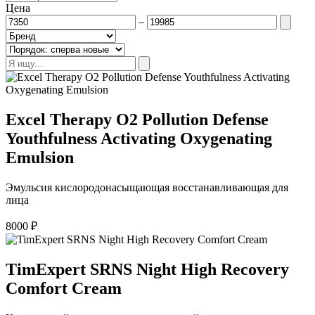
Цена
–
Excel Therapy O2 Pollution Defense
Youthfulness Activating Oxygenating
Emulsion
Эмульсия кислородонасыщающая восстанавливающая для
лица
8000
₽
TimExpert SRNS Night High Recovery
Comfort Cream