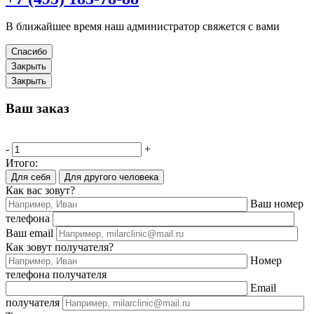
В ближайшее время наш администратор свяжется с вами
Спасибо
Закрыть
Закрыть
Ваш заказ
-
+
Итого:
Для себя
Для другого человека
Как вас зовут?
Ваш номер
телефона
Ваш email
Как зовут получателя?
Номер
телефона получателя
Email
получателя