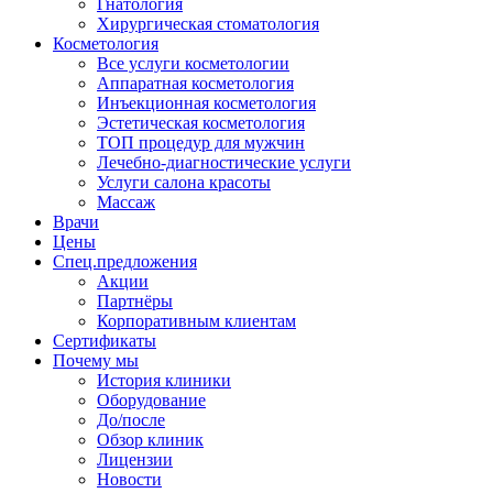
Гнатология
Хирургическая стоматология
Косметология
Все услуги косметологии
Аппаратная косметология
Инъекционная косметология
Эстетическая косметология
ТОП процедур для мужчин
Лечебно-диагностические услуги
Услуги салона красоты
Массаж
Врачи
Цены
Спец.предложения
Акции
Партнёры
Корпоративным клиентам
Сертификаты
Почему мы
История клиники
Оборудование
До/после
Обзор клиник
Лицензии
Новости