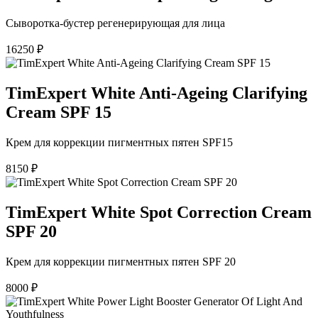
Сыворотка-бустер регенерирующая для лица
16250
₽
TimExpert White Anti-Ageing Clarifying
Cream SPF 15
Крем для коррекции пигментных пятен SPF15
8150
₽
TimExpert White Spot Correction Cream
SPF 20
Крем для коррекции пигментных пятен SPF 20
8000
₽