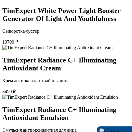
TimExpert White Power Light Booster
Generator Of Light And Youthfulness
Сыворотка-бустер
10700
₽
TimExpert Radiance C+ Illuminating
Antioxidant Cream
Крем антиоксидантный для лица
8450
₽
TimExpert Radiance C+ Illuminating
Antioxidant Emulsion
Эмульсия антиоксидантная для лица