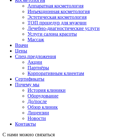
Косметология
Аппаратная косметология
Инъекционная косметология
Эстетическая косметология
ТОП процедур для мужчин
Лечебно-диагностические услуги
Услуги салона красоты
Массаж
Врачи
Цены
Спец.предложения
Акции
Партнёры
Корпоративным клиентам
Сертификаты
Почему мы
История клиники
Оборудование
До/после
Обзор клиник
Лицензии
Новости
Контакты
С нами можно связаться