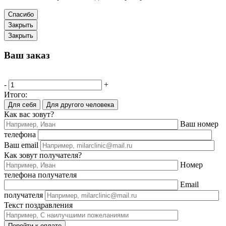
Спасибо
Закрыть
Закрыть
Ваш заказ
-
+
Итого:
Для себя
Для другого человека
Как вас зовут?
Ваш номер
телефона
Ваш email
Как зовут получателя?
Номер
телефона получателя
Email
получателя
Текст поздравления
Перейти к оплате