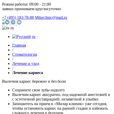
Режим работы:
09:00 - 21:00
заявки принимаем круглосуточно
+7 (495) 183-78-88
Milarclinic@mail.ru
ru
ru
Главная
/
Стоматология
/
Лечение и уход
/
Лечение кариеса
Вылечим кариес бережно и без боли
Сохраните свои зубы надолго
Вылечим кариес аккуратно, под надежной анестезией и
с эстетичной реставрацией, незаметной в улыбке.
Запишитесь на прием в «Милар клиник» уже сегодня,
чтобы остановить кариес на ранней стадии и избежать
сложного лечения в будущем.