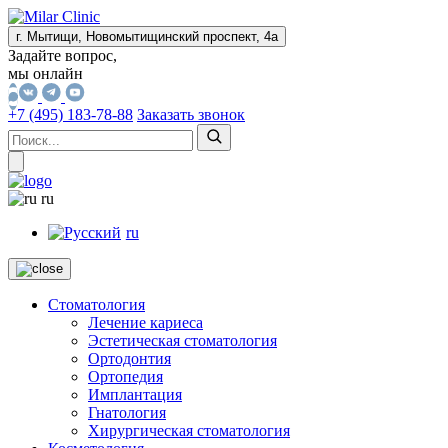
г. Мытищи, Новомытищинский проспект, 4а
Задайте вопрос,
мы онлайн
+7 (495) 183-78-88
Заказать звонок
ru
ru
Стоматология
Лечение кариеса
Эстетическая стоматология
Ортодонтия
Ортопедия
Имплантация
Гнатология
Хирургическая стоматология