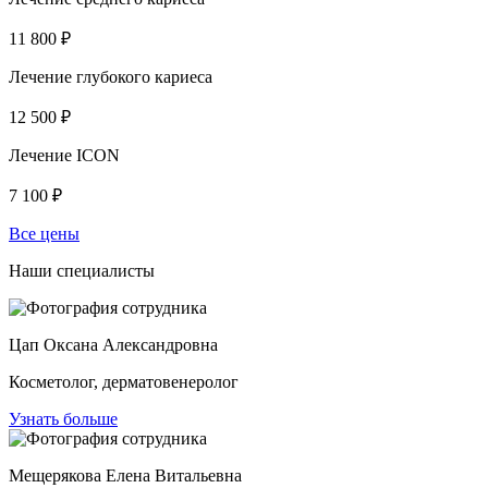
11 800 ₽
Лечение глубокого кариеса
12 500 ₽
Лечение ICON
7 100 ₽
Все цены
Наши специалисты
Цап Оксана Александровна
Косметолог, дерматовенеролог
Узнать больше
Мещерякова Елена Витальевна