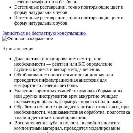
лечение комфортно и без боли.
Эстетичные реставрации, точно повторяющие цвет и
форму натуральных зубов.
Эстетичные реставрации, точно повторяющие цвет и
форму натуральных зубов.
Записаться на бесплатную консультацию
Этапы лечения
Диагностика и планирование: осмотр, при
необходимости — рентген или КТ, определение
глубины кариеса и выбор метода лечения.
Обезболивание: наносится аппликационная или
проводится инфильтрационная анестезия для
комфортного лечения без боли.
Удаление кариозных тканей: с помощью бормашины
или других инструментов врач аккуратно очищает
пораженную область, формируя полость под пломбу.
Обработка полости: проводится антисептическая и, при
необходимости, медикаментозная обработка, подготовка
эмали и дентина к пломбированию.
Восстановление зуба: в полость послойно вносится
композитный материал, проводится моделирование