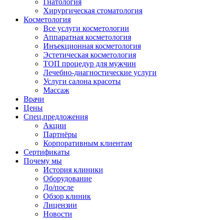
Гнатология
Хирургическая стоматология
Косметология
Все услуги косметологии
Аппаратная косметология
Инъекционная косметология
Эстетическая косметология
ТОП процедур для мужчин
Лечебно-диагностические услуги
Услуги салона красоты
Массаж
Врачи
Цены
Спец.предложения
Акции
Партнёры
Корпоративным клиентам
Сертификаты
Почему мы
История клиники
Оборудование
До/после
Обзор клиник
Лицензии
Новости