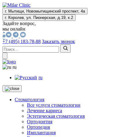
г. Мытищи, Новомытищинский проспект, 4а
г. Королев, ул. Пионерская, д.19, к.2
Задайте вопрос,
мы онлайн
+7 (495) 183-78-88
Заказать звонок
ru
ru
Стоматология
Все услуги стоматологии
Лечение кариеса
Эстетическая стоматология
Ортодонтия
Ортопедия
Имплантация