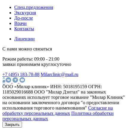
Спец.предложения
Экскурсия
До-после
Врачи
Контакты
Лицензии
С нами можно связаться
Режим работы:
09:00 - 21:00
заявки принимаем круглосуточно
+7 (495) 183-78-88
Milarclinic@mail.ru
ООО «Милар клиник»
ИНН: 5018195159
ОГРН:
1185029016688
ООО "Милар Дэнтал" на законных
основаниях использует торговое название "Милар Клиник"
на основании заключенного договора "о предоставлении
использования торгового наименования"
Согласие на
обработку персональных данных
Политика обработки
персональных данных
Закрыть