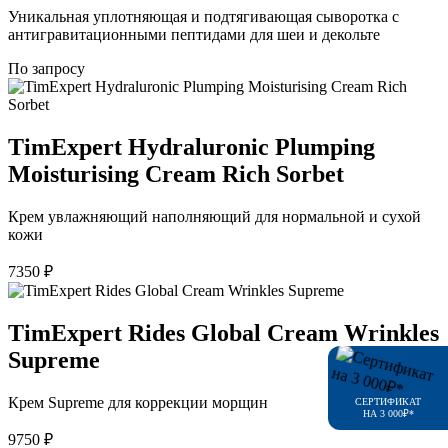
Уникальная уплотняющая и подтягивающая сыворотка с
антигравитационными пептидами для шеи и декольте
По запросу
TimExpert Hydraluronic Plumping
Moisturising Cream Rich Sorbet
Крем увлажняющий наполняющий для нормальной и сухой
кожи
7350
₽
TimExpert Rides Global Cream Wrinkles
Supreme
Крем Supreme для коррекции морщин
СЕРТИФИКАТ
НА 3 000₽*
9750
₽