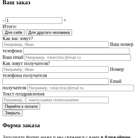
Ваш заказ
-
+
Итого:
Для себя
Для другого человека
Как вас зовут?
Ваш номер
телефона
Ваш email
Как зовут получателя?
Номер
телефона получателя
Email
получателя
Текст поздравления
Перейти к оплате
Закрыть
Форма заказа
Заполните форму ниже и мы свяжемся с вами
в ближайшее